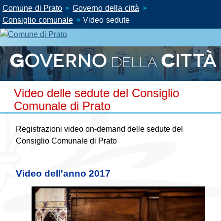
Comune di Prato
Governo della città
Consiglio comunale
Video sedute
Video delle sedute del Consiglio
Comunale di Prato
Registrazioni video on-demand delle sedute del
Consiglio Comunale di Prato
Video dell'anno 2017