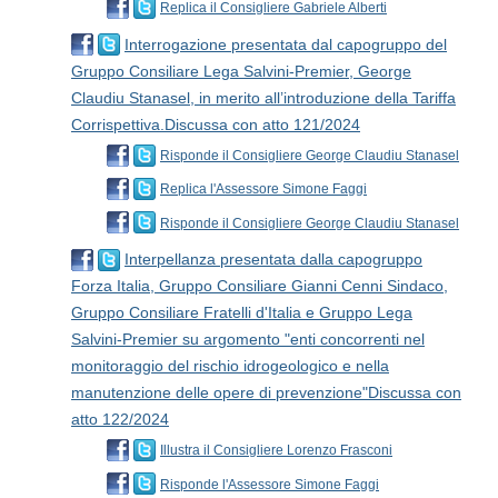
Replica il Consigliere Gabriele Alberti
Interrogazione presentata dal capogruppo del
Gruppo Consiliare Lega Salvini-Premier, George
Claudiu Stanasel, in merito all’introduzione della Tariffa
Corrispettiva.Discussa con atto 121/2024
Risponde il Consigliere George Claudiu Stanasel
Replica l'Assessore Simone Faggi
Risponde il Consigliere George Claudiu Stanasel
Interpellanza presentata dalla capogruppo
Forza Italia, Gruppo Consiliare Gianni Cenni Sindaco,
Gruppo Consiliare Fratelli d'Italia e Gruppo Lega
Salvini-Premier su argomento "enti concorrenti nel
monitoraggio del rischio idrogeologico e nella
manutenzione delle opere di prevenzione"Discussa con
atto 122/2024
Illustra il Consigliere Lorenzo Frasconi
Risponde l'Assessore Simone Faggi