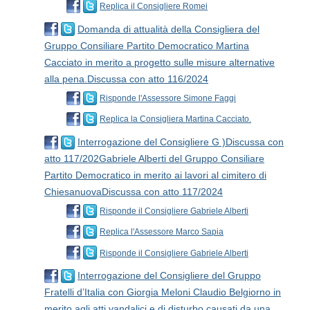
Replica il Consigliere Romei
Domanda di attualità della Consigliera del
Gruppo Consiliare Partito Democratico Martina
Cacciato in merito a progetto sulle misure alternative
alla pena.Discussa con atto 116/2024
Risponde l'Assessore Simone Faggi
Replica la Consigliera Martina Cacciato.
Interrogazione del Consigliere G )Discussa con
atto 117/202Gabriele Alberti del Gruppo Consiliare
Partito Democratico in merito ai lavori al cimitero di
ChiesanuovaDiscussa con atto 117/2024
Risponde il Consigliere Gabriele Alberti
Replica l'Assessore Marco Sapia
Risponde il Consigliere Gabriele Alberti
Interrogazione del Consigliere del Gruppo
Fratelli d’Italia con Giorgia Meloni Claudio Belgiorno in
merito agli atti vandalici e di disturbo causati da una