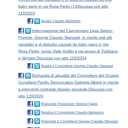
baby gang in via Rosa Parks (1)Discussa con atto
118/2024
Illustra Claudio Belgiorno
Interrogazione del Capogruppo Lega Salvini-
Premier, George Claudiu Stanasel, in merito agli atti
vandalici e di disturbo causati da baby gang in Via
Rosa Parks, lungo Viale Galilei e nei pressi di Tobbiana
e Vergaio.Discussa con atto 119/2024
Illustra il Consigliere George Claudiu Stanasel
Domanda di attualità del Consigliere del Gruppo
Consiliare Partito Democratico Gabriele Alberti in merito
a interventi contrasto disagio giovanile.Discussa con
atto 120/2024
Risponde l'Assessore Simone Faggi.
Replica il Consigliere Claudio Belgiorno
Risponde il Consigliere George Claudiu Stanasel