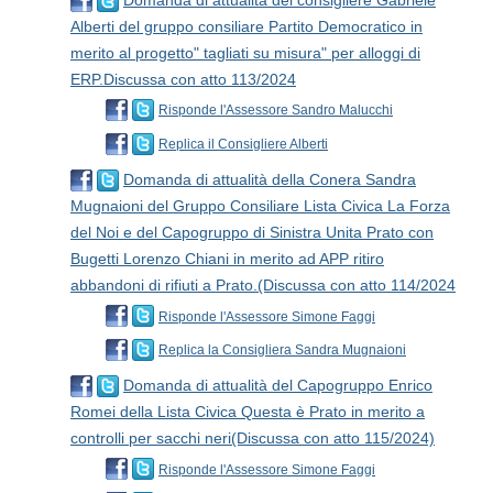
Domanda di attualità del consigliere Gabriele
Alberti del gruppo consiliare Partito Democratico in
merito al progetto" tagliati su misura" per alloggi di
ERP.Discussa con atto 113/2024
Risponde l'Assessore Sandro Malucchi
Replica il Consigliere Alberti
Domanda di attualità della Conera Sandra
Mugnaioni del Gruppo Consiliare Lista Civica La Forza
del Noi e del Capogruppo di Sinistra Unita Prato con
Bugetti Lorenzo Chiani in merito ad APP ritiro
abbandoni di rifiuti a Prato.(Discussa con atto 114/2024
Risponde l'Assessore Simone Faggi
Replica la Consigliera Sandra Mugnaioni
Domanda di attualità del Capogruppo Enrico
Romei della Lista Civica Questa è Prato in merito a
controlli per sacchi neri(Discussa con atto 115/2024)
Risponde l'Assessore Simone Faggi