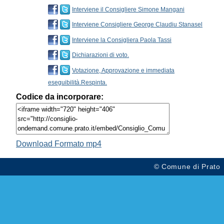
Interviene il Consigliere Simone Mangani
Interviene Consigliere George Claudiu Stanasel
Interviene la Consigliera Paola Tassi
Dichiarazioni di voto.
Votazione, Approvazione e immediata
eseguibilità.Respinta.
Codice da incorporare:
Download Formato mp4
© Comune di Prato