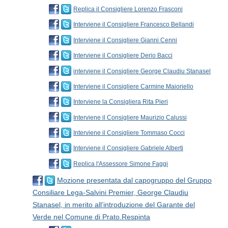
Replica il Consigliere Lorenzo Frasconi
Interviene il Consigliere Francesco Bellandi
Interviene il Consigliere Gianni Cenni
Interviene il Consigliere Derio Bacci
interviene il Consigliere George Claudiu Stanasel
Interviene il Consigliere Carmine Maioriello
Interviene la Consigliera Rita Pieri
Interviene il Consigliere Maurizio Calussi
Interviene il Consigliere Tommaso Cocci
Interviene il Consigliere Gabriele Alberti
Replica l'Assessore Simone Faggi
Mozione presentata dal capogruppo del Gruppo
Consiliare Lega-Salvini Premier, George Claudiu
Stanasel, in merito all’introduzione del Garante del
Verde nel Comune di Prato.Respinta