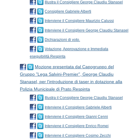
Illustra il Consigliere George Claudiu Stanasel
Consigliere Gabriele Alberti
Interviene il Consigliere Maurizio Calussi
Interviene il Consigliere George Claudiu Stanasel
Dichiarazioni di voto.
Votazione, Approvazione e Immediata
eseguibilità.Respinta
Mozione presentata dal Capogruppo del
Gruppo "Lega Salvini-Premier", George Claudiu
Stanasel, per l'introduzione di taser in dotazione alla
Polizia Municipale di Prato.Respinta
Illustra il Consigliere George Claudiu Stanasel
Interviene il Consigliere Gabriele Alberti
Interviene il Consigliere Gianni Cenni
Interviene il Consigliere Enrico Romei
Interviene il Consigliere Cosimo Zecchi