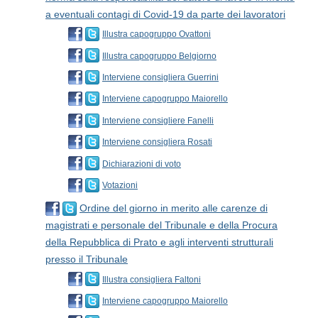
a eventuali contagi di Covid-19 da parte dei lavoratori
Illustra capogruppo Ovattoni
Illustra capogruppo Belgiorno
Interviene consigliera Guerrini
Interviene capogruppo Maiorello
Interviene consigliere Fanelli
Interviene consigliera Rosati
Dichiarazioni di voto
Votazioni
Ordine del giorno in merito alle carenze di
magistrati e personale del Tribunale e della Procura
della Repubblica di Prato e agli interventi strutturali
presso il Tribunale
Illustra consigliera Faltoni
Interviene capogruppo Maiorello