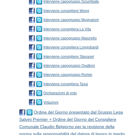
Interviene capogruppo Sciumbata
Interviene consigliere Wong
Interviene capogruppo Mugnaioni
Interviene consigliera La Vita
Interviene capogruppo Maiorello
Interviene consigliera Longobardi
Interviene consigliere Stanasel
Interviene capogruppo Ovattoni
Interviene capogruppo Romei
Interviene consigliera Tassi
Dichiarazioni di voto
Votazioni
Ordine del Giorno presentato dal Gruppo Lega
Salvini Premier + Ordine del Giorno del Consigliere
Comunale Claudio Belgiorno per la revisione della
norma sulla responsabilità del datore di lavoro in merito