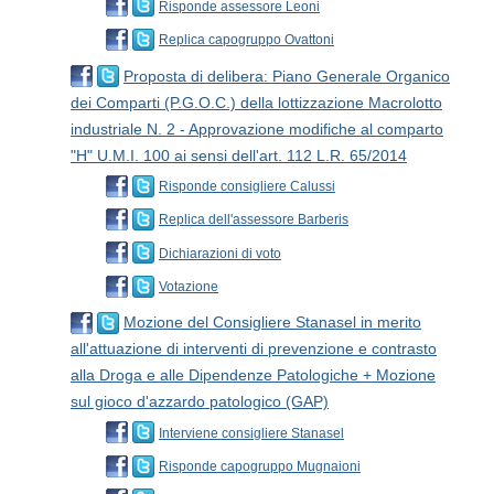
Risponde assessore Leoni
Replica capogruppo Ovattoni
Proposta di delibera: Piano Generale Organico
dei Comparti (P.G.O.C.) della lottizzazione Macrolotto
industriale N. 2 - Approvazione modifiche al comparto
"H" U.M.I. 100 ai sensi dell'art. 112 L.R. 65/2014
Risponde consigliere Calussi
Replica dell'assessore Barberis
Dichiarazioni di voto
Votazione
Mozione del Consigliere Stanasel in merito
all'attuazione di interventi di prevenzione e contrasto
alla Droga e alle Dipendenze Patologiche + Mozione
sul gioco d'azzardo patologico (GAP)
Interviene consigliere Stanasel
Risponde capogruppo Mugnaioni