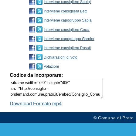
Interviene consigliere Sbolgi
Interviene consigliera Betti
Interviene capogruppo Sapia
Interviene consigliere Cocci
Interviene capogruppo Garnier
Interviene consigliera Rosati
Dichiarazioni di voto
Votazioni
Codice da incorporare:
Download Formato mp4
© Comune di Prato