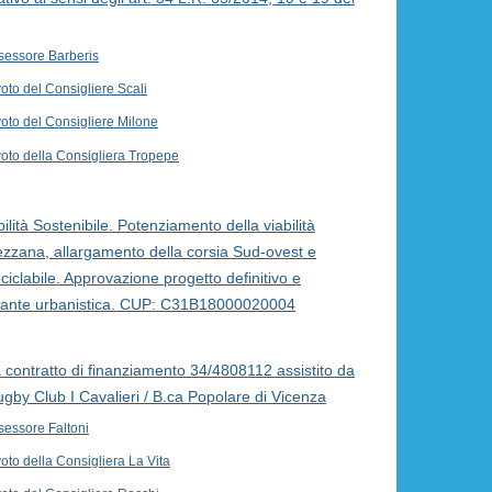
sessore Barberis
oto del Consigliere Scali
voto del Consigliere Milone
voto della Consigliera Tropepe
lità Sostenibile. Potenziamento della viabilità
pezzana, allargamento della corsia Sud-ovest e
iclabile. Approvazione progetto definitivo e
riante urbanistica. CUP: C31B18000020004
a contratto di finanziamento 34/4808112 assistito da
ugby Club I Cavalieri / B.ca Popolare di Vicenza
sessore Faltoni
oto della Consigliera La Vita