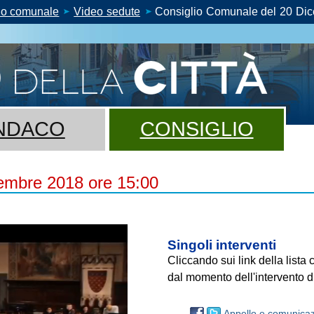
io comunale
Video sedute
Consiglio Comunale del 20 Dic
NDACO
CONSIGLIO
embre 2018 ore 15:00
Singoli interventi
Cliccando sui link della lista
dal momento dell'intervento di
Appello e comunicaz