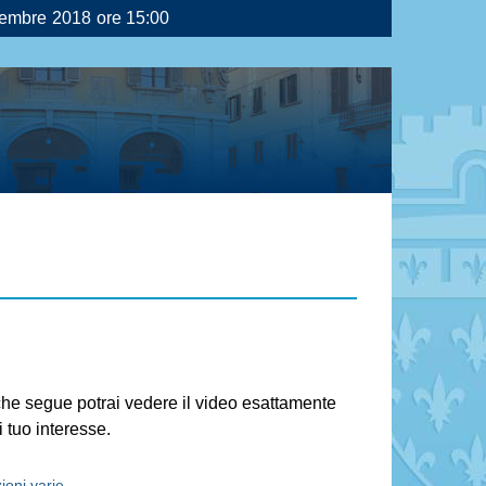
embre 2018 ore 15:00
 che segue potrai vedere il video esattamente
 tuo interesse.
ioni varie