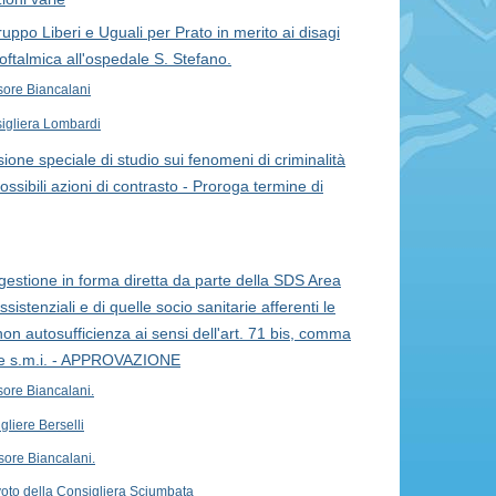
uppo Liberi e Uguali per Prato in merito ai disagi
oftalmica all'ospedale S. Stefano.
sore Biancalani
sigliera Lombardi
one speciale di studio sui fenomeni di criminalità
possibili azioni di contrasto - Proroga termine di
estione in forma diretta da parte della SDS Area
ssistenziali e di quelle socio sanitarie afferenti le
 non autosufficienza ai sensi dell'art. 71 bis, comma
05 e s.m.i. - APPROVAZIONE
ore Biancalani.
gliere Berselli
sore Biancalani.
voto della Consigliera Sciumbata