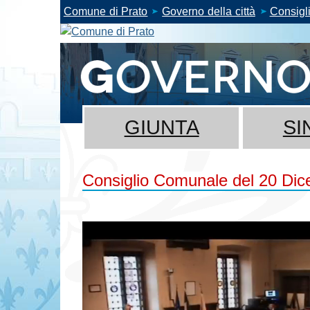
Comune di Prato
Governo della città
Consigl
GIUNTA
SI
Consiglio Comunale del 20 Dic