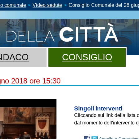
io comunale
Video sedute
Consiglio Comunale del 28 giu
NDACO
CONSIGLIO
gno 2018 ore 15:30
Singoli interventi
Cliccando sui link della lista
dal momento dell'intervento di
Appello e Comunicaz