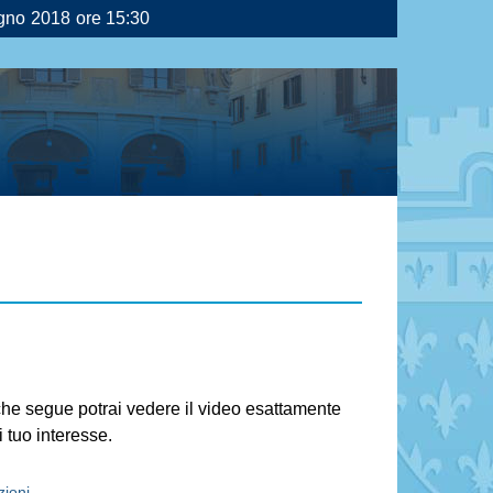
gno 2018 ore 15:30
 che segue potrai vedere il video esattamente
 tuo interesse.
ioni